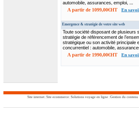
automobile, assurances, emploi, ...
A partir de 1099,00€HT
En savoi
Emergence & stratégie de votre site web
Toute société disposant de plusieurs 
stratégie de référencement de l’ensem
stratégique ou son activité principale
concurrentiel : automobile, assuranc
A partir de 1990,00€HT
En savoi
Site internet
Site ecommerce
Solutions voyage en ligne
Gestion du conten
|
|
|