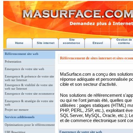
Site
Gestion de
Home
Site internet
ecommerce
Etravel
contenu
Référencement site web
Référencement de sites internet et sites ec
Présentation
Emergence de votre site web
MaSurface.com a conçu des solutions 
Emergence & présence de votre site
réponse adéquate et personnalisée po
web sur Internet
cible et son secteur d’activité.
Emergence & visiblité de votre site
web sur Internet
Emergence de votre site ecommerce
Nos solutions de référencement s'appl
ou qui ne l'ont jamais été, quelles q
Emergence & stratégie de votre site
web
utilisées : pages statiques (HTML) 
Projet sur mesure
PHP, PERL, JSP, etc.), exploitant é
SQL Server, MySQL, Oracle, etc.); Les
Services additionnels
et de commerce électronique sont co
Optimisations pour le référencement
Emergence de votre site web
URLRewritting