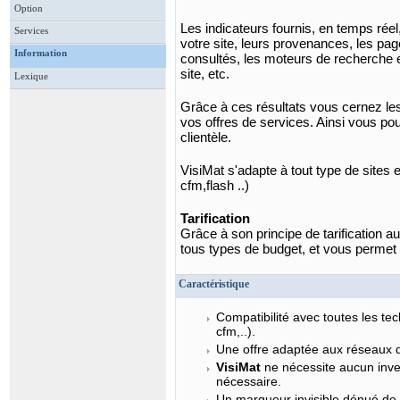
Option
Les indicateurs fournis, en temps réel,
Services
votre site, leurs provenances, les page
Information
consultés, les moteurs de recherche e
site, etc.
Lexique
Grâce à ces résultats vous cernez les 
vos offres de services. Ainsi vous po
clientèle.
VisiMat s'adapte à tout type de sites e
cfm,flash ..)
Tarification
Grâce à son principe de tarification a
tous types de budget, et vous permet 
Caractéristique
Compatibilité avec toutes les tec
cfm,..).
Une offre adaptée aux réseaux de
VisiMat
ne nécessite aucun inves
nécessaire.
Un marqueur invisible dénué de t