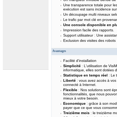
Une transparence totale pour les 
exécution est sans incidence sur
Un découpage multi niveaux selo
Le trafic par mot clé en proven
Une console disponible en plu
Impression facile des rapports.
Support utilisateur : Une assistance
Exclusion des visites des robots 
Avantages
Facilité d'installation
Simplicité
: L'utilisation de Vi
informatique, elles sont dotées d
Statistique en temps réel
: Le t
Liberté
: vous avez accès à vos 
connecté à Internet.
Flexible
: Nos solutions sont é
fonctionnalités, que nous pouvo
mieux à votre besoin.
Economique
: grâce à son mode
payer que ce que vous consom
Treizième mois
: le treizième m