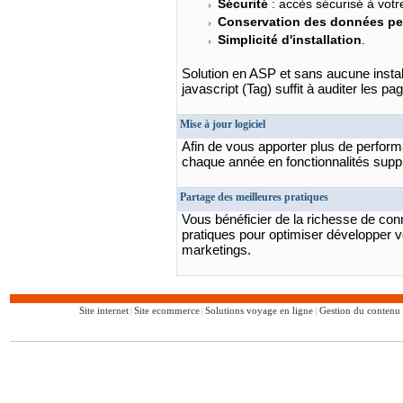
Sécurité
: accès sécurisé à votr
Conservation des données pe
Simplicité d'installation
.
Solution en ASP et sans aucune installa
javascript (Tag) suffit à auditer les pa
Mise à jour logiciel
Afin de vous apporter plus de performa
chaque année en fonctionnalités supp
Partage des meilleures pratiques
Vous bénéficier de la richesse de co
pratiques pour optimiser développer vo
marketings.
Site internet
Site ecommerce
Solutions voyage en ligne
Gestion du conten
|
|
|