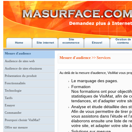
Site
Gestion de
Home
Site internet
ecommerce
Etravel
contenu
Mesure d'audience
Mesure d'audience >> Services
Audience de sites web
Audience de sites ebusiness
Au delà de la mesure d'audience, VisiMat vous pr
Présentation du produit
Le marquage des pages.
Fonctionnalités
Formation
Technologie
Nos formations ont pour objectif
statistiques de VisiMat, afin de c
Tarifs
tendances, et d'adapter votre si
Essayer
Analyse et étude détaillée des sta
Afin de vous permettre de tirer p
Commander
vous assistons dans l'étude et l'
Pourquoi choisir VisiMat?
élaborons ensuite une liste de 
votre site, et adapter votre site 
Offre sur mesure
Solutions sur mesure