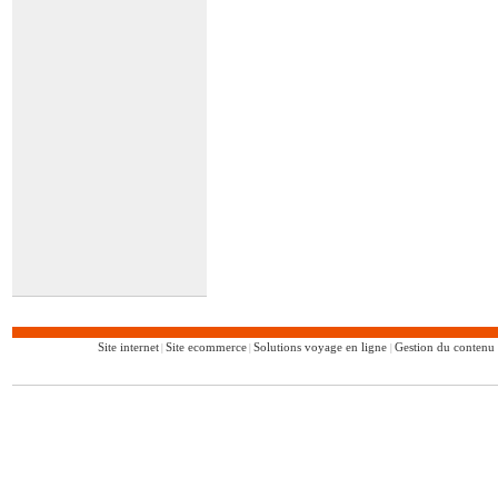
Site internet
Site ecommerce
Solutions voyage en ligne
Gestion du conten
|
|
|